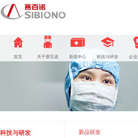
首页
关于赛百诺
新闻中心
科技与研发
企业
新品研发
科技与研发