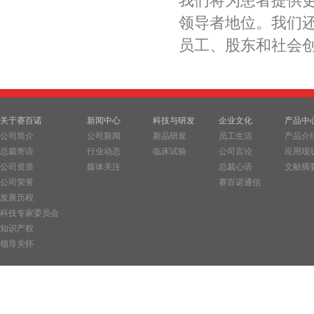
我们将为患者提供
领导者地位。我们
员工、股东和社会
关于赛百诺
新闻中心
科技与研发
企业文化
产品中
公司简介
公司新闻
新品研发
员工生活
产品介
总裁寄语
行业动态
临床试验
公司言论
应用现
公司资质
媒体关注
总裁心语
文献摘
公司荣誉
赛百诺通信
发展历程
科技专家委员会
知识产权
领导关怀