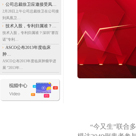
公司总裁徐卫应邀接受凤…
2月28日上午公司总裁徐卫在公司接
到凤凰卫…
技术入股，专利归属谁？…
技术入股，专利归属谁？深圳“赛百
诺”专利…
ASCO公布2013年度临床
肿…
ASCO公布2013年度临床肿瘤学进
展 “2013年…
“今又生”联合多