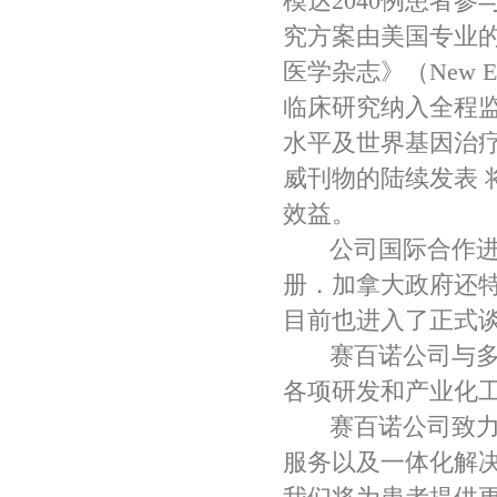
模达2040例患者
究方案由美国专业
医学杂志》（New Eng
临床研究纳入全程
水平及世界基因治
威刊物的陆续发表 
效益。
公司国际合作进展
册．加拿大政府还特
目前也进入了正式
赛百诺公司与多个
各项研发和产业化
赛百诺公司致力于
服务以及一体化解决