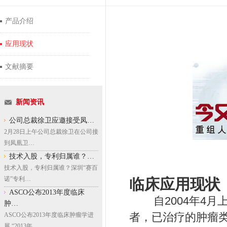
产品介绍
应用现状
文献摘要
新闻资讯
公司总裁徐卫应邀接受凤…
2月28日上午公司总裁徐卫在公司接
到凤凰卫…
技术入股，专利归属谁？…
技术入股，专利归属谁？深圳“赛百
诺”专利…
临床应用现状
ASCO公布2013年度临床
自
2004
年
4
月
肿…
者，已治疗的肿瘤
ASCO公布2013年度临床肿瘤学进
展 “2013年…