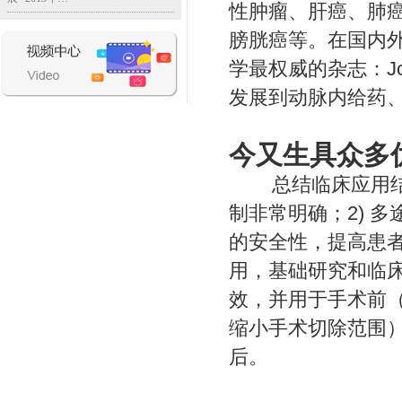
性肿瘤、肝癌、肺
膀胱癌等。在国内
学最权威的杂志：
J
发展到动脉内给药
今又生具众多
总结临床应用
制非常明确；
2)
多
的安全性，提高患
用，基础研究和临
效，并用于手术前
缩小手术切除范围
后。