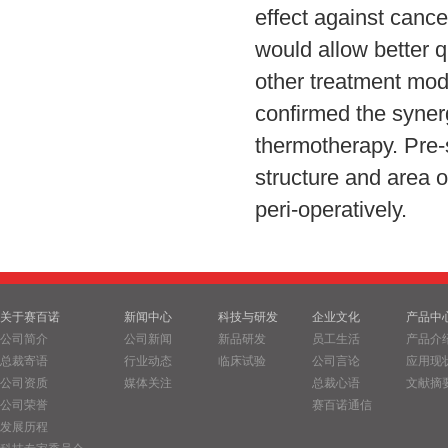
effect against cance
would allow better qu
other treatment moda
confirmed the synerg
thermotherapy. Pre-s
structure and area o
peri-operatively.
关于赛百诺
新闻中心
科技与研发
企业文化
产品中
公司简介
公司新闻
新品研发
员工生活
产品介
总裁寄语
行业动态
临床试验
公司言论
应用现
公司资质
媒体关注
总裁心语
文献摘
公司荣誉
赛百诺通信
发展历程