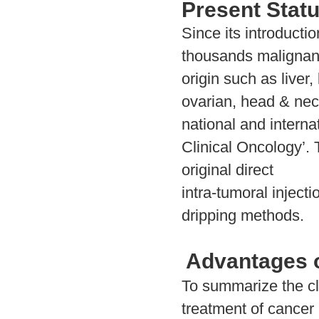
Present Statu
Since its introducti
thousands malignant 
origin such as liver
ovarian, head & nec
national and internat
Clinical Oncology’. 
original direct
intra-tumoral injecti
dripping methods.
Advantages 
To summarize the cli
treatment of cancer 