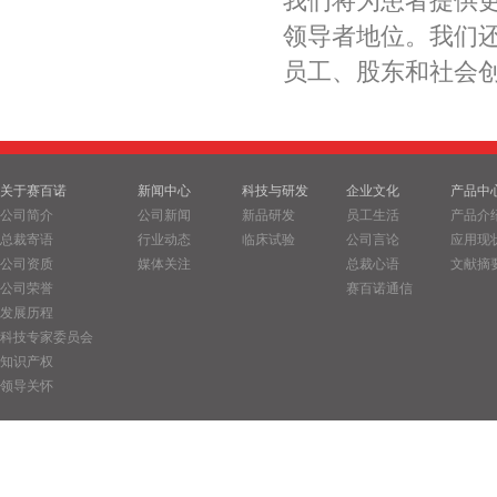
我们将为患者提供
领导者地位。我们
员工、股东和社会
关于赛百诺
新闻中心
科技与研发
企业文化
产品中
公司简介
公司新闻
新品研发
员工生活
产品介
总裁寄语
行业动态
临床试验
公司言论
应用现
公司资质
媒体关注
总裁心语
文献摘
公司荣誉
赛百诺通信
发展历程
科技专家委员会
知识产权
领导关怀