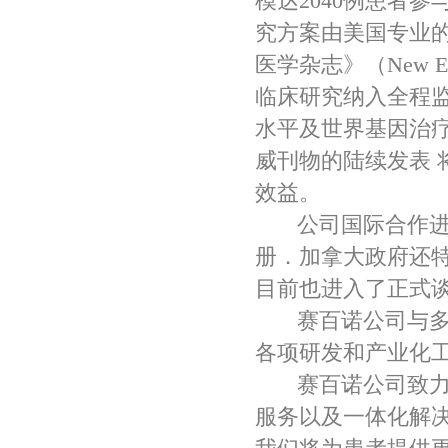
模达2040例患者
究方案由美国专业
医学杂志》（New Eng
临床研究纳入全程
水平及世界基因治
威刊物的陆续发表 
效益。
公司国际合作进展
册．加拿大政府还特
目前也进入了正式
赛百诺公司与多个
各项研发和产业化
赛百诺公司致力于
服务以及一体化解决