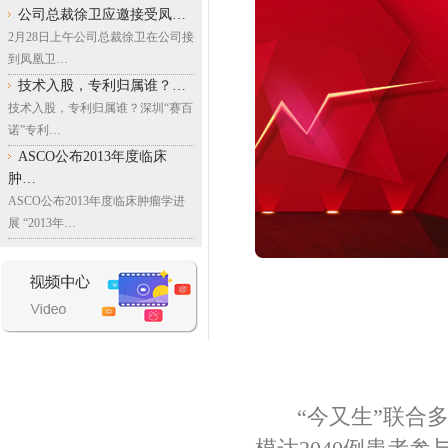
公司总裁徐卫应邀接受凤…
2月28日上午公司总裁徐卫在公司接
到凤凰卫…
技术入股，专利归属谁？…
技术入股，专利归属谁？深圳“赛百
诺”专利…
ASCO公布2013年度临床
肿…
ASCO公布2013年度临床肿瘤学进
展 “2013年…
“今又生”联合多