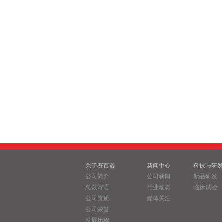
关于赛百诺
新闻中心
科技与研
公司简介
公司新闻
新品研发
总裁寄语
行业动态
临床试验
公司资质
媒体关注
公司荣誉
发展历程