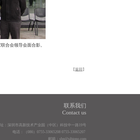
家联合会领导会面合影。
【
返回
】
联系我们
Contact us
址：深圳市高新技术产业园（中区）科技中一路19号
电话：（086）0755-33065208 0755-33065207
邮箱：sbn@sibiono.com