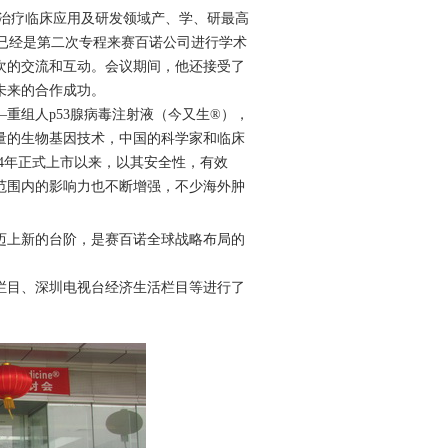
疗临床应用及研发领域产、学、研最高
fer，已经是第二次专程来赛百诺公司进行学术
次的交流和互动。会议期间，他还接受了
未来的合作成功。
重组人p53腺病毒注射液（今又生®），
量的生物基因技术，中国的科学家和临床
04年正式上市以来，以其安全性，有效
范围内的影响力也不断增强，不少海外肿
上新的台阶，是赛百诺全球战略布局的
目、深圳电视台经济生活栏目等进行了