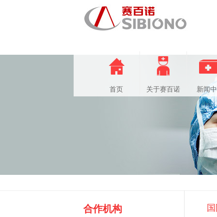
首页
关于赛百诺
新闻中
国
合作机构