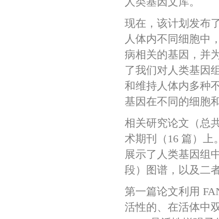
人类基因文库。
现在，该计划发布
人体内不同细胞中
病相关的基因，并
了我们对人类基因
和维持人体内多种
基因在不同的细胞
相关研究论文（总共 
术期刊（16 篇）
展示了人类基因组中
段）图谱，以及二
第一篇论文利用 F
活性的、在活体中