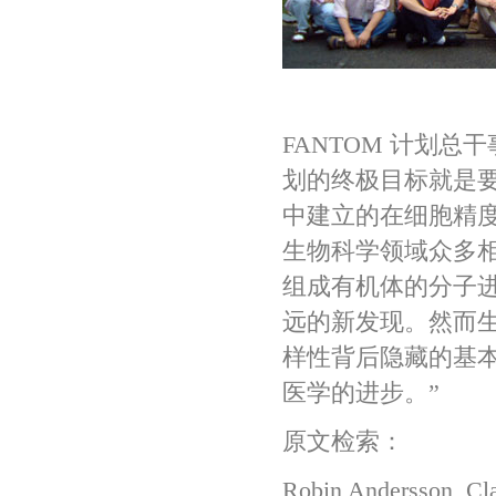
FANT
FANTOM 计划总干事
划的终极目标就是要
中建立的在细胞精
生物科学领域众多相
组成有机体的分子
远的新发现。然而
样性背后隐藏的基
医学的进步。”
原文检索：
Robin Andersson, Cla