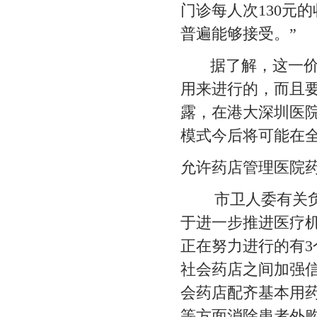
门诊每人次130元
普遍能够接受。”
据了解，这一价格
用来进行的，而且
露，在港大深圳医
模式今后将可能在
允许药店管理医院
市卫人委有关负责
于进一步推进医疗
正在努力进行的有3
社会药店之间加强
会药店配齐基本用
等方面消除患者外