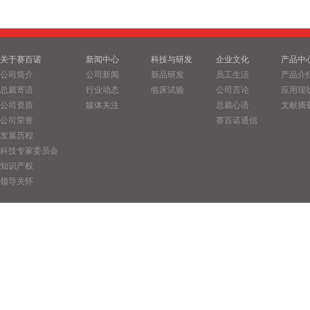
关于赛百诺
新闻中心
科技与研发
企业文化
产品中
公司简介
公司新闻
新品研发
员工生活
产品介
总裁寄语
行业动态
临床试验
公司言论
应用现
公司资质
媒体关注
总裁心语
文献摘
公司荣誉
赛百诺通信
发展历程
科技专家委员会
知识产权
领导关怀