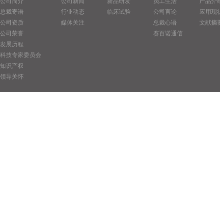
公司简介
公司新闻
新品研发
员工生活
产品介
总裁寄语
行业动态
临床试验
公司言论
应用现
公司资质
媒体关注
总裁心语
文献摘
公司荣誉
赛百诺通信
发展历程
科技专家委员会
知识产权
领导关怀